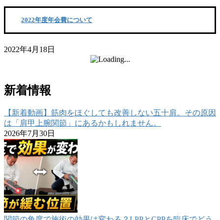
2022年度年会費について
2022年4月18日
新着情報
【新着動画】筋肉をほぐしても改善しない五十肩。その原因
は「肩甲上腕関節」にあるかもしれません。
2026年7月30日
関節の角度で施術の効果は変わる？LPPとCPPを臨床でどう