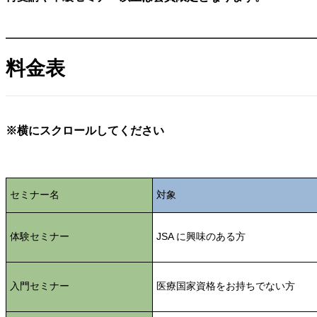
料金表
※横にスクロールしてください
セミナー名
対象
体験セミナー
JSA に興味のある方
入門セミナー
医療国家資格をお持ちでない方