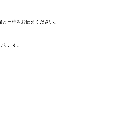
場と日時をお伝えください。
なります。