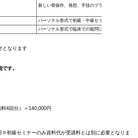
新しい骨操作、発想、手技のブラッシュアップ共有
パーソナル形式で初級・中級セミナーの復習を行い
パーソナル形式で臨床での疑問に対する質疑応答や
けとなります
能です。
講料4回分）＝140,000円
0,000円※初級セミナーのみ資料代が受講料とは別に必要となりま