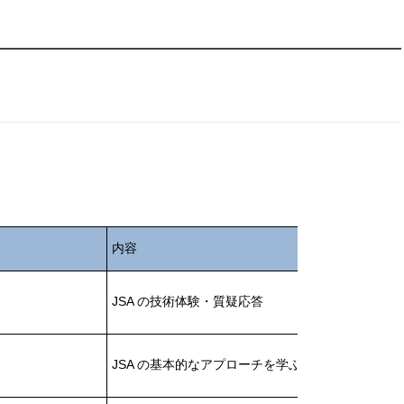
内容
JSA の技術体験・質疑応答
JSA の基本的なアプローチを学ぶ