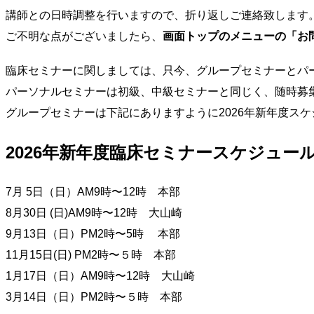
講師との日時調整を行いますので、折り返しご連絡致します
ご不明な点がございましたら、
画面トップのメニューの「お
臨床セミナーに関しましては、只今、グループセミナーとパ
パーソナルセミナーは初級、中級セミナーと同じく、随時募
グループセミナーは下記にありますように2026年新年度ス
2026年新年度臨床セミナースケジュー
7月 5日（日）AM9時〜12時 本部
8月30日 (日)AM9時〜12時 大山崎
9月13日（日）PM2時〜5時 本部
11月15日(日) PM2時〜５時 本部
1月17日（日）AM9時〜12時 大山崎
3月14日（日）PM2時〜５時 本部