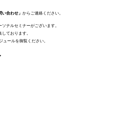
。
問い合わせ」
からご連絡ください。
ーソナルセミナーがございます。
集しております。
ケジュールを御覧ください。
ル