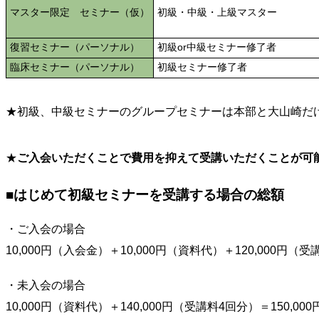
マスター限定 セミナー（仮）
初級・中級・上級マスター
復習セミナー（パーソナル）
初級or中級セミナー修了者
臨床セミナー（パーソナル）
初級セミナー修了者
★初級、中級セミナーのグループセミナーは本部と大山崎だ
★
ご入会いただくことで費用を抑えて受講いただくことが可
■はじめて初級セミナーを受講する場合の総額
・ご入会の場合
10,000円（入会金）＋10,000円（資料代）＋120,000円（受
・未入会の場合
10,000円（資料代）＋140,000円（受講料4回分）＝15