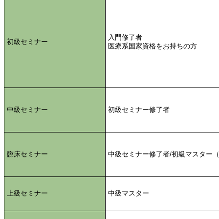
入門修了者
初級セミナー
医療系国家資格をお持ちの方
中級セミナー
初級セミナー修了者
臨床セミナー
中級セミナー修了者/初級マスター
上級セミナー
中級マスター