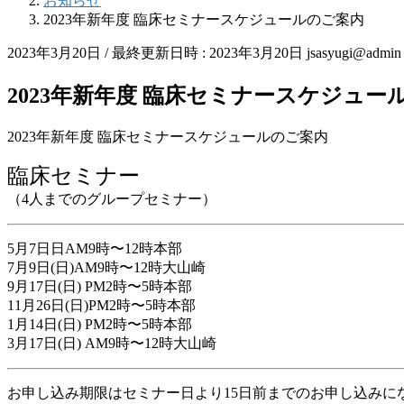
お知らせ
2023年新年度 臨床セミナースケジュールのご案内
2023年3月20日
/ 最終更新日時 :
2023年3月20日
jsasyugi@admin
2023年新年度 臨床セミナースケジュー
2023年新年度 臨床セミナースケジュールのご案内
臨床セミナー
（4人までのグループセミナー）
5月7日日AM9時〜12時本部
7月9日(日)AM9時〜12時大山崎
9月17日(日) PM2時〜5時本部
11月26日(日)PM2時〜5時本部
1月14日(日) PM2時〜5時本部
3月17日(日) AM9時〜12時大山崎
お申し込み期限はセミナー日より15日前までのお申し込みに