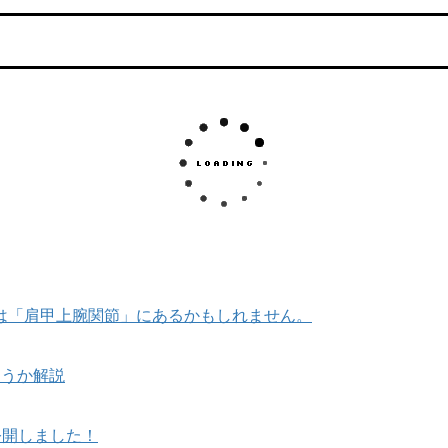
は「肩甲上腕関節」にあるかもしれません。
使うか解説
公開しました！