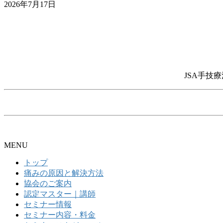
2026年7月17日
JSA手技療
MENU
トップ
痛みの原因と解決方法
協会のご案内
認定マスター｜講師
セミナー情報
セミナー内容・料金