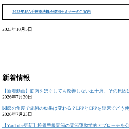
2023年JSA手技療法協会特別セミナーのご案内
2023年10月5日
新着情報
【新着動画】筋肉をほぐしても改善しない五十肩。その原因
2026年7月30日
関節の角度で施術の効果は変わる？LPPとCPPを臨床でどう
2026年7月23日
【YouTube更新】橈骨手根関節の関節運動学的アプローチを