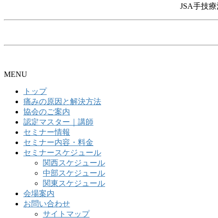
JSA手技療
MENU
トップ
痛みの原因と解決方法
協会のご案内
認定マスター｜講師
セミナー情報
セミナー内容・料金
セミナースケジュール
関西スケジュール
中部スケジュール
関東スケジュール
会場案内
お問い合わせ
サイトマップ