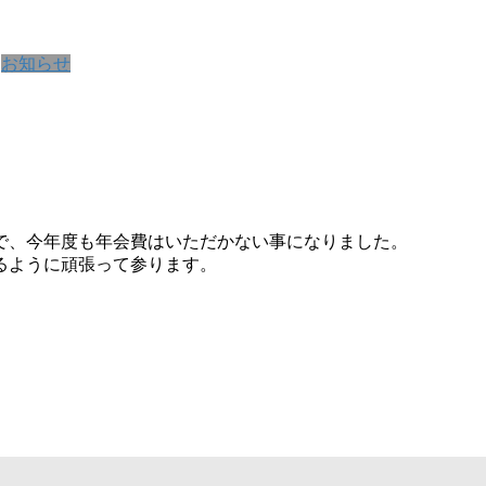
お知らせ
で、今年度も年会費はいただかない事になりました。
るように頑張って参ります。