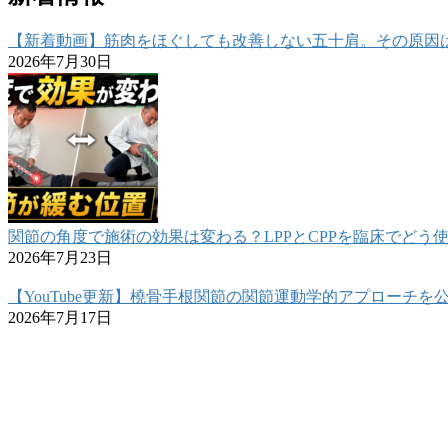
【新着動画】筋肉をほぐしても改善しない五十肩。その原因
2026年7月30日
関節の角度で施術の効果は変わる？LPPとCPPを臨床でどう
2026年7月23日
【YouTube更新】橈骨手根関節の関節運動学的アプローチを
2026年7月17日