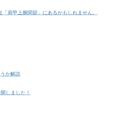
は「肩甲上腕関節」にあるかもしれません。
使うか解説
公開しました！