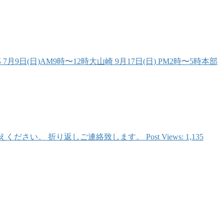
日(日)AM9時〜12時大山崎 9月17日(日) PM2時〜5時本部
折り返しご連絡致します。 Post Views: 1,135