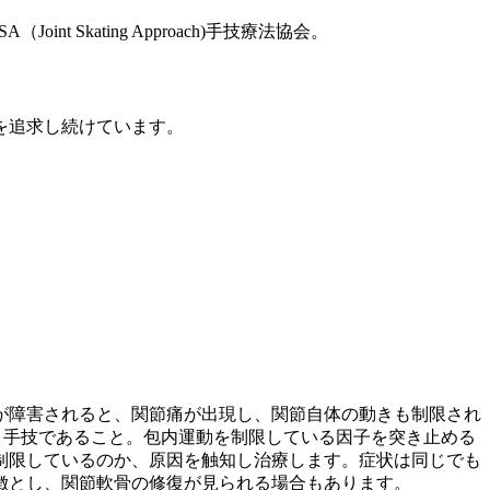
kating Approach)手技療法協会。
を追求し続けています。
。
が障害されると、関節痛が出現し、関節自体の動きも制限され
」手技であること。包内運動を制限している因子を突き止める
制限しているのか、原因を触知し治療します。症状は同じでも
徴とし、関節軟骨の修復が見られる場合もあります。