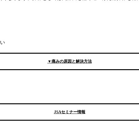
い
▼痛みの原因と解決方法
JSAセミナー情報