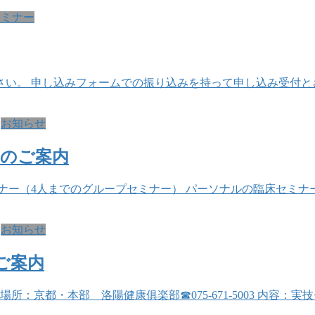
セミナー
。 申し込みフォームでの振り込みを持って申し込み受付とさせて
お知らせ
ルのご案内
ナー（4人までのグループセミナー） パーソナルの臨床セミナーは
お知らせ
のご案内
：00 場所：京都・本部 洛陽健康俱楽部☎075-671-5003 