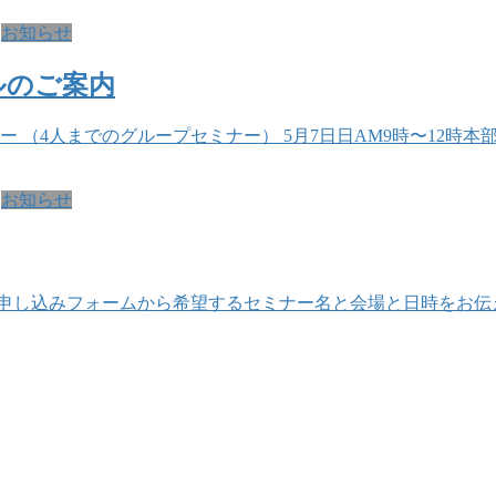
お知らせ
ルのご案内
（4人までのグループセミナー） 5月7日日AM9時〜12時本部 7月9
お知らせ
込みフォームから希望するセミナー名と会場と日時をお伝えください。 