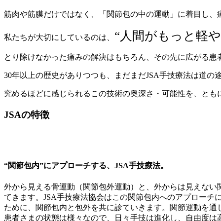
筋肉や筋膜だけではなく、「関節包の中の運動」に着目し、痛みやしび
“人間がもっと軽や
私たちが大切にしているのは、
とり除けなかった痛みの解決はもちろん、その先に広がる患
30年以上の歴史がありつつも、まだまだJSA手技療法は道
究めるほどに感じられるこの技術の奥深さ・可能性を、とも
JSAの特徴
“関節包内”にアプローチする、JSA手技療法。
外から見える骨運動（関節包外運動）と、外からは見えない
てきます。JSA手技療法協会はこの関節包内へのアプロー
ために、関節包内と包外を共に診ていきます。関節運動を通
患者さまの状態は様々なので、日々手技は進化し、自由度は