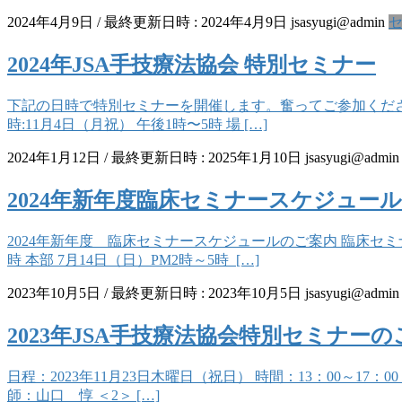
2024年4月9日
/ 最終更新日時 :
2024年4月9日
jsasyugi@admin
2024年JSA手技療法協会 特別セミナー
下記の日時で特別セミナーを開催します。奮ってご参加ください
時:11月4日（月祝） 午後1時〜5時 場 […]
2024年1月12日
/ 最終更新日時 :
2025年1月10日
jsasyugi@admin
2024年新年度臨床セミナースケジュー
2024年新年度 臨床セミナースケジュールのご案内 臨床セミ
時 本部 7月14日（日）PM2時～5時 […]
2023年10月5日
/ 最終更新日時 :
2023年10月5日
jsasyugi@admin
2023年JSA手技療法協会特別セミナー
日程：2023年11月23日木曜日（祝日） 時間：13：00～17
師：山口 惇 ＜2＞ […]